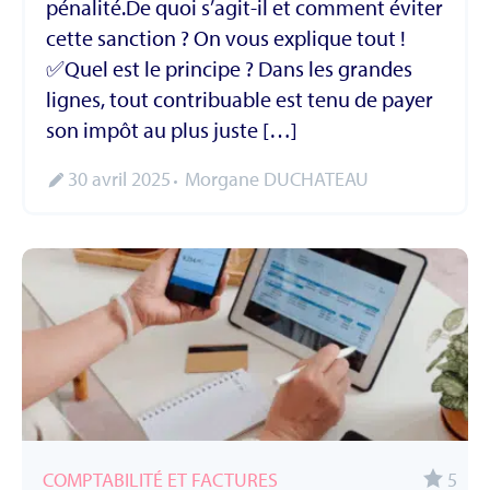
pénalité.De quoi s’agit-il et comment éviter
cette sanction ? On vous explique tout !
✅Quel est le principe ? Dans les grandes
lignes, tout contribuable est tenu de payer
son impôt au plus juste […]
30 avril 2025
Morgane DUCHATEAU
COMPTABILITÉ ET FACTURES
5