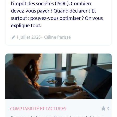
l’impôt des sociétés (ISOC). Combien
devez-vous payer ? Quand déclarer ? Et
surtout : pouvez-vous optimiser ? On vous
explique tout.
1 juillet 2025
Céline Parisse
COMPTABILITÉ ET FACTURES
3