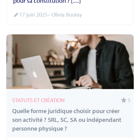
pour sa constitution ? […]
17 juin 2025
Olivia Boulay
STATUTS ET CRÉATION
5
Quelle forme juridique choisir pour créer
son activité ? SRL, SC, SA ou indépendant
personne physique ?