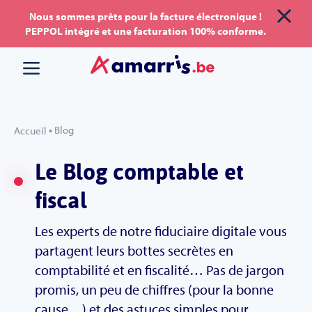
Aller
Aller au
Nous sommes prêts pour la facture électronique !
PEPPOL intégré et une facturation 100% conforme.
au
contenu
menu
•
Blog
Accueil
Le Blog comptable et
fiscal
Les experts de notre fiduciaire digitale vous
partagent leurs bottes secrètes en
comptabilité et en fiscalité… Pas de jargon
promis, un peu de chiffres (pour la bonne
cause…) et des astuces simples pour