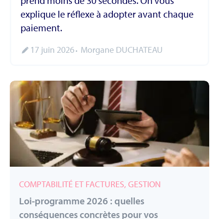
prend moins de 30 secondes. On vous
explique le réflexe à adopter avant chaque
paiement.
17 juin 2026
Morgane DUCHATEAU
COMPTABILITÉ ET FACTURES, GESTION
Loi-programme 2026 : quelles
conséquences concrètes pour vos