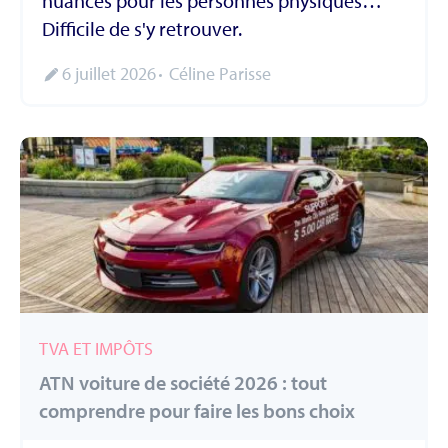
nuances pour les personnes physiques…
Difficile de s'y retrouver.
6 juillet 2026
Céline Parisse
TVA ET IMPÔTS
ATN voiture de société 2026 : tout
comprendre pour faire les bons choix