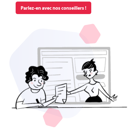
Parlez-en avec nos conseillers !