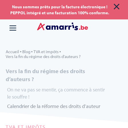
Aller
Aller au
Nous sommes prêts pour la facture électronique !
PEPPOL intégré et une facturation 100% conforme.
au
contenu
menu
•
•
•
Accueil
Blog
TVA et impôts
Vers la fin du régime des droits d’auteurs ?
Vers la fin du régime des droits
d’auteurs ?
On ne va pas se mentir, ça commence à sentir
le souffre !
Calendrier de la réforme des droits d’auteur
TVA ET IMPÔTS