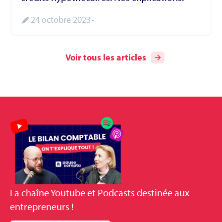
24 octobre 2023
Voir tous les articles
La
chaîne Youtube et Podcasts
destinée aux
entrepreneurs !