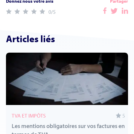
Donnez nous votre avis
Partager
0
/5
Articles liés
TVA ET IMPÔTS
5
Les mentions obligatoires sur vos factures en