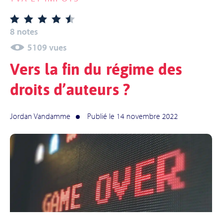
8 notes
5109 vues
Vers la fin du régime des
droits d’auteurs ?
Jordan Vandamme
Publié le 14 novembre 2022