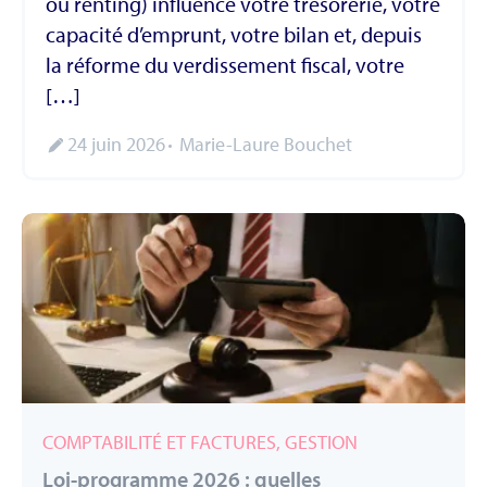
ou renting) influence votre trésorerie, votre
capacité d’emprunt, votre bilan et, depuis
la réforme du verdissement fiscal, votre
[…]
24 juin 2026
Marie-Laure Bouchet
COMPTABILITÉ ET FACTURES, GESTION
Loi-programme 2026 : quelles