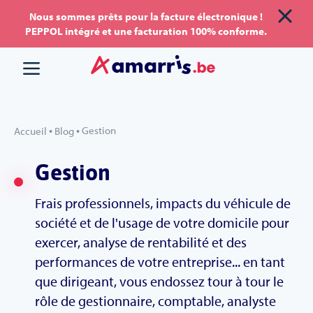
Aller
Aller au
Nous sommes prêts pour la facture électronique !
PEPPOL intégré et une facturation 100% conforme.
au
contenu
menu
•
•
Gestion
Accueil
Blog
Gestion
Frais professionnels, impacts du véhicule de
société et de l'usage de votre domicile pour
exercer, analyse de rentabilité et des
performances de votre entreprise... en tant
que dirigeant, vous endossez tour à tour le
rôle de gestionnaire, comptable, analyste