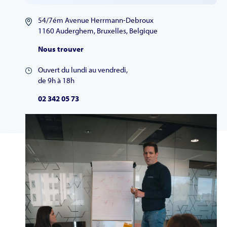
54/7ém Avenue Herrmann-Debroux
1160 Auderghem, Bruxelles, Belgique
Nous trouver
Ouvert du lundi au vendredi,
de 9h à 18h
02 342 05 73