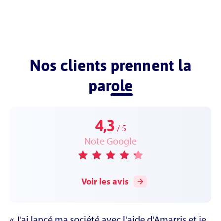
Nos clients
prennent la
parole
4,3
5
Note Google
Voir les avis
J'ai lancé ma société avec l'aide d'Amarris et je