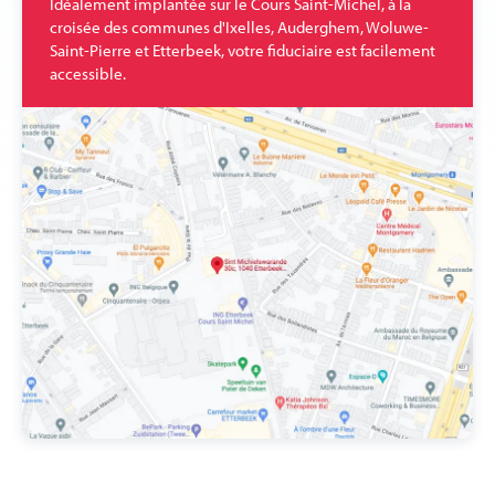
Idéalement implantée sur le Cours Saint-Michel, à la
croisée des communes d'Ixelles, Auderghem, Woluwe-
Saint-Pierre et Etterbeek, votre fiduciaire est facilement
accessible.