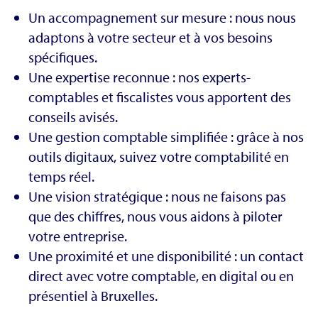
Un accompagnement sur mesure : nous nous
adaptons à votre secteur et à vos besoins
spécifiques.
Une expertise reconnue : nos experts-
comptables et fiscalistes vous apportent des
conseils avisés.
Une gestion comptable simplifiée : grâce à nos
outils digitaux, suivez votre comptabilité en
temps réel.
Une vision stratégique : nous ne faisons pas
que des chiffres, nous vous aidons à piloter
votre entreprise.
Une proximité et une disponibilité : un contact
direct avec votre comptable, en digital ou en
présentiel à Bruxelles.