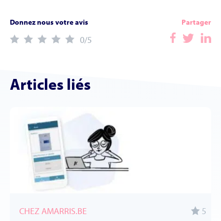
Donnez nous votre avis
Partager
0
/5
Articles liés
CHEZ AMARRIS.BE
5