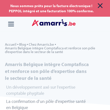
Aller
Aller au
Nous sommes prêts pour la facture électronique !
PEPPOL intégré et une facturation 100% conforme.
au
contenu
menu
•
•
•
Accueil
Blog
Chez Amarris.be
Amarris Belgique intègre Comptafisca et renforce son pôle
d’expertise dans le secteur de la santé
Amarris Belgique intègre Comptafisca
et renforce son pôle d’expertise
dans
le secteur de la santé
Un développement axé sur l’expertise
comptable phygitale
La confirmation d’un pôle d’expertise santé
en Belgique