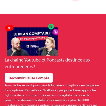
La
chaîne Youtube et Podcasts
destinée aux
entrepreneurs !
Découvrir Pause Compta
Amarris.be se veut première fiduciaire « Phygitale » en Belgique
francophone (Bruxelles et Wallonie), proposant une approche
hybride de la comptabilité qui réunit digital et service de
proximité. Amarris.be délivre ses services à plus de 3000
créateurs d’entreprises, entrepreneurs et dirigeants depuis ses