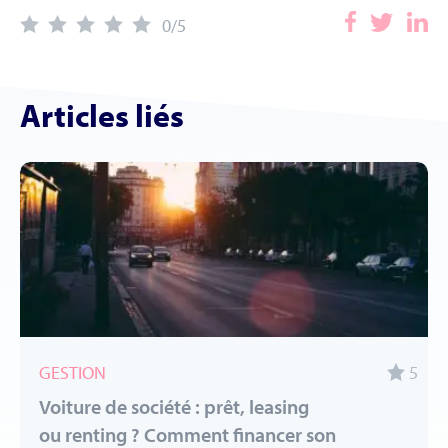
0
/5
Articles liés
GESTION
5
Voiture de société : prêt, leasing
ou renting ? Comment financer son