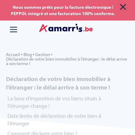
Aller
Aller au
Nous sommes prêts pour la facture électronique !
PEPPOL intégré et une facturation 100% conforme.
au
contenu
menu
•
•
•
Accueil
Blog
Gestion
Déclaration de votre bien immobilier à l’étranger : le délai arrive
à son terme !
Déclaration de votre bien immobilier à
l’étranger : le délai arrive à son terme !
La base d’imposition de vos biens situés à
l’étranger change !
Date limite de déclaration de votre bien à
l’étranger
Comment déclarer votre bien ?