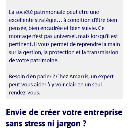
La société patrimoniale peut être une
excellente stratégie… à condition d’être bien
pensée, bien encadrée et bien suivie. Ce
montage n’est pas universel, mais lorsqu’il est
pertinent, il vous permet de reprendre la main
sur la gestion, la protection et la transmission
de votre patrimoine.
Besoin d’en parler ? Chez Amarris, un expert
peut vous aider à y voir clair en un seul
rendez-vous.
Envie de créer votre entreprise
sans stress ni jargon ?