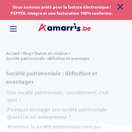
Aller
Aller au
Nous sommes prêts pour la facture électronique !
PEPPOL intégré et une facturation 100% conforme.
au
contenu
menu
•
•
•
Accueil
Blog
Statuts et création
Société patrimoniale : définition et avantages
Société patrimoniale : définition et
avantages
Une société patrimoniale, concrètement, c’est
quoi ?
Pourquoi envisager une société patrimoniale
quand on est entrepreneur ?
Attention, la société patrimoniale n’est pas