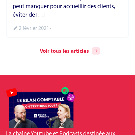
peut manquer pour accueillir des clients,
éviter de […]
2 février 2021
Voir tous les articles
La
chaîne Youtube et Podcasts
destinée aux