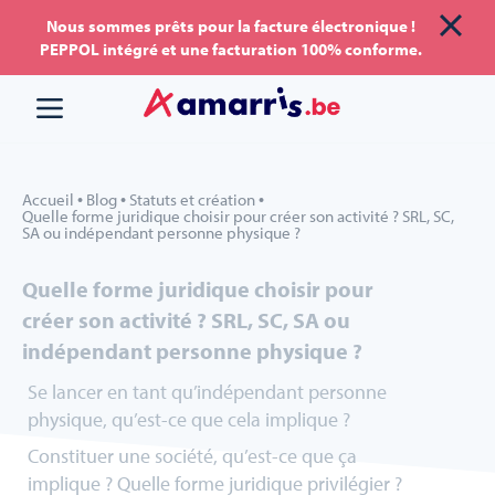
Aller
Aller au
Nous sommes prêts pour la facture électronique !
PEPPOL intégré et une facturation 100% conforme.
au
contenu
menu
•
•
•
Accueil
Blog
Statuts et création
Quelle forme juridique choisir pour créer son activité ? SRL, SC,
SA ou indépendant personne physique ?
Quelle forme juridique choisir pour
créer son activité ? SRL, SC, SA ou
indépendant personne physique ?
Se lancer en tant qu’indépendant personne
physique, qu’est-ce que cela implique ?
Constituer une société, qu’est-ce que ça
implique ? Quelle forme juridique privilégier ?