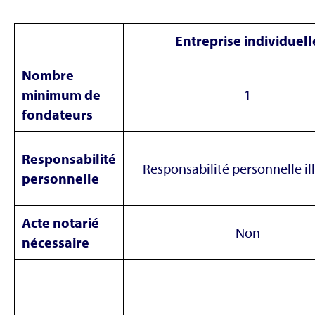
Entreprise individuell
Nombre
minimum de
1
fondateurs
Responsabilité
Responsabilité personnelle il
personnelle
Acte notarié
Non
nécessaire