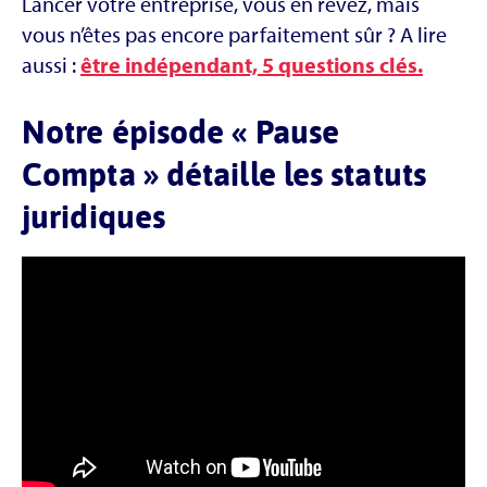
Lancer votre entreprise, vous en rêvez, mais
vous n’êtes pas encore parfaitement sûr ? A lire
aussi :
être indépendant, 5 questions clés.
Notre épisode « Pause
Compta » détaille les statuts
juridiques