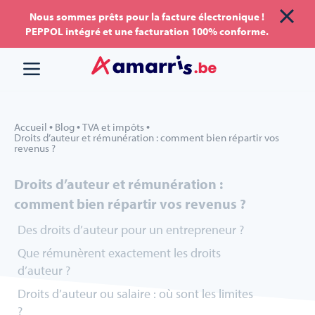
Aller
Aller au
Nous sommes prêts pour la facture électronique !
PEPPOL intégré et une facturation 100% conforme.
au
contenu
menu
•
•
•
Accueil
Blog
TVA et impôts
Droits d’auteur et rémunération : comment bien répartir vos
revenus ?
Droits d’auteur et rémunération :
comment bien répartir vos revenus ?
Des droits d’auteur pour un entrepreneur ?
Que rémunèrent exactement les droits
d’auteur ?
Droits d’auteur ou salaire : où sont les limites
?