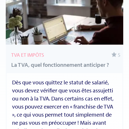
TVA ET IMPÔTS
5
La TVA, quel fonctionnement anticiper ?
Dès que vous quittez le statut de salarié,
vous devez vérifier que vous êtes assujetti
ou non à la TVA. Dans certains cas en effet,
vous pouvez exercer en « franchise de TVA
», ce qui vous permet tout simplement de
ne pas vous en préoccuper ! Mais avant