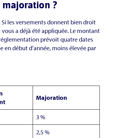
 majoration ?
m. Si les versements donnent bien droit
ui vous a déjà été appliquée. Le montant
réglementation prévoit quatre dates
vée en début d’année, moins élevée par
n
Majoration
nt
3 %
2,5 %