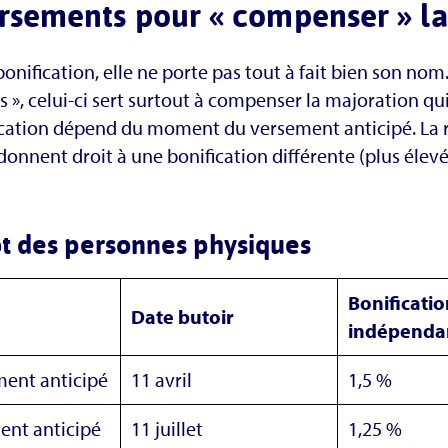
rsements pour « compenser » la
bonification, elle ne porte pas tout à fait bien son no
s », celui-ci sert surtout à compenser la majoration q
ication dépend du moment du versement anticipé. La 
 donnent droit à une bonification différente (plus éle
ôt des personnes physiques
Bonificatio
Date butoir
indépenda
ment anticipé
11 avril
1,5 %
ent anticipé
11 juillet
1,25 %