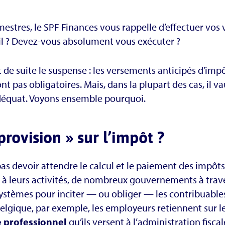
imestres, le SPF Finances vous rappelle d’effectuer vos
-il ? Devez-vous absolument vous exécuter ?
 de suite le suspense : les versements anticipés d’i
nt pas obligatoires. Mais, dans la plupart des cas, il 
quat. Voyons ensemble pourquoi.
rovision » sur l’impôt ?
pas devoir attendre le calcul et le paiement des impô
 à leurs activités, de nombreux gouvernements à trav
systèmes pour inciter — ou obliger — les contribuables 
 Belgique, par exemple, les employeurs retiennent sur le
 professionnel
qu’ils versent à l’administration fisc