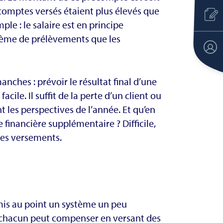
récomptes versés étaient plus élevés que
mple : le salaire est en principe
barème de prélèvements que les
manches : prévoir le résultat final d’une
acile. Il suffit de la perte d’un client ou
les perspectives de l’année. Et qu’en
e financière supplémentaire ? Difficile,
des versements.
mis au point un système un peu
e chacun peut compenser en versant des