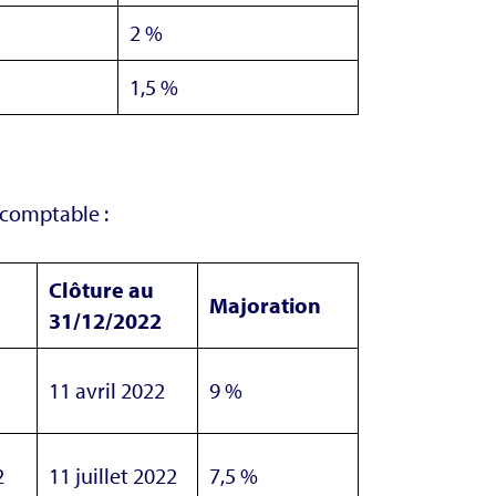
2 %
1,5 %
 comptable :
Clôture au
Majoration
2
31/12/2022
11 avril 2022
9 %
2
11 juillet 2022
7,5 %