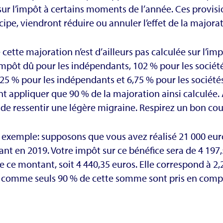
sur l’impôt à certains moments de l’année. Ces provisi
cipe, viendront réduire ou annuler l’effet de la majorat
cette majoration n’est d’ailleurs pas calculée sur l’im
impôt dû pour les indépendants, 102 % pour les sociétés
2,25 % pour les indépendants et 6,75 % pour les société
nt appliquer que 90 % de la majoration ainsi calculée. À
 de ressentir une légère migraine. Respirez un bon coup
exemple: supposons que vous avez réalisé 21 000 euros
nt en 2019. Votre impôt sur ce bénéfice sera de 4 197,
e ce montant, soit 4 440,35 euros. Elle correspond à 2
 comme seuls 90 % de cette somme sont pris en compte