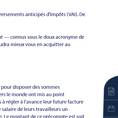
 versements anticipés d’impôts (VAI). De
mpôt — connus sous le doux acronyme de
vaudra mieux vous en acquitter au
ts pour disposer des sommes
ers le monde ont mis au point
à régler à l’avance leur future facture
 salaire de leurs travailleurs un
ale. Le montant de ce précompte est soit