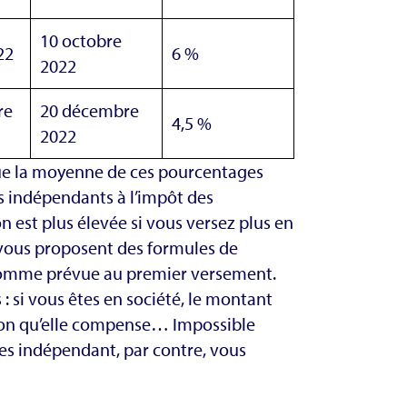
10 octobre
22
6 %
2022
re
20 décembre
4,5 %
2022
 que la moyenne de ces pourcentages
s indépendants à l’impôt des
n est plus élevée si vous versez plus en
s vous proposent des formules de
a somme prévue au premier versement.
ns : si vous êtes en société, le montant
tion qu’elle compense… Impossible
êtes indépendant, par contre, vous