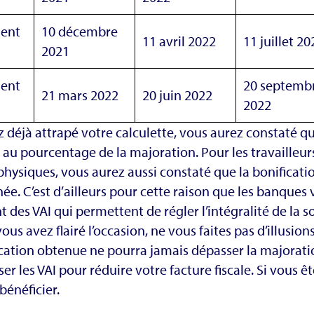
ment
10 décembre
11 avril 2022
11 juillet 20
2021
ment
20 septemb
21 mars 2022
20 juin 2022
2022
z déjà attrapé votre calculette, vous aurez constaté
au pourcentage de la majoration. Pour les travailleur
hysiques, vous aurez aussi constaté que la bonificatio
ée. C’est d’ailleurs pour cette raison que les banque
 des VAI qui permettent de régler l’intégralité de l
 vous avez flairé l’occasion, ne vous faites pas d’illusio
ication obtenue ne pourra jamais dépasser la majora
ser les VAI pour réduire votre facture fiscale. Si vous 
bénéficier.