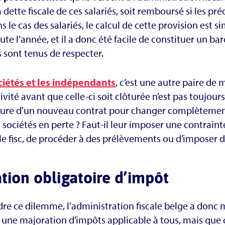
a dette fiscale de ces salariés, soit remboursé si les p
s le cas des salariés, le calcul de cette provision est si
ute l’année, et il a donc été facile de constituer un 
sont tenus de respecter.
ciétés et les indépendants
, c’est une autre paire de 
vité avant que celle-ci soit clôturée n’est pas toujours f
ture d’un nouveau contrat pour changer complètement 
s sociétés en perte ? Faut-il leur imposer une contraint
le fisc, de procéder à des prélèvements ou d’imposer 
tion obligatoire d’impôt
re ce dilemme, l’administration fiscale belge a donc 
 : une majoration d’impôts applicable à tous, mais qu