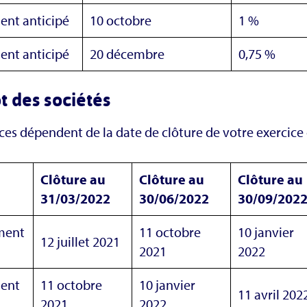
ent anticipé
10 octobre
1 %
ent anticipé
20 décembre
0,75 %
t des sociétés
es dépendent de la date de clôture de votre exercice
Clôture au
Clôture au
Clôture au
31/03/2022
30/06/2022
30/09/202
ment
11 octobre
10 janvier
12 juillet 2021
2021
2022
ment
11 octobre
10 janvier
11 avril 202
2021
2022