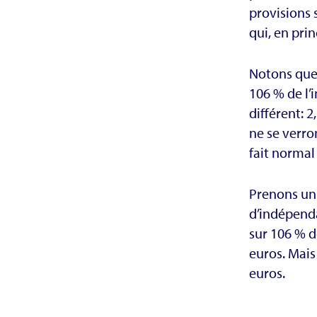
provisions 
qui, en prin
Notons que 
106 % de l’
différent: 
ne se verro
fait normal
Prenons un 
d’indépenda
sur 106 % d
euros. Mais
euros.