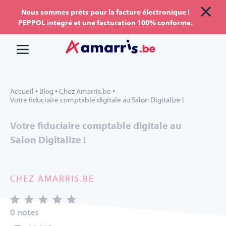
Aller
Aller au
Nous sommes prêts pour la facture électronique !
PEPPOL intégré et une facturation 100% conforme.
au
contenu
menu
•
•
•
Accueil
Blog
Chez Amarris.be
Votre fiduciaire comptable digitale au Salon Digitalize !
Votre fiduciaire comptable digitale au
Salon Digitalize !
CHEZ AMARRIS.BE
0 notes